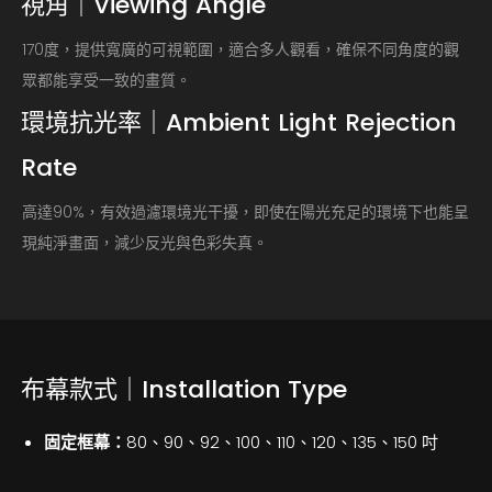
視角｜Viewing
Angle
170度，提供寬廣的可視範圍，適合多人觀看，確保不同角度的觀
眾都能享受一致的畫質。
環境抗光率｜Ambient
Light
Rejection
Rate
高達90%，有效過濾環境光干擾，即使在陽光充足的環境下也能呈
現純淨畫面，減少反光與色彩失真。
布幕款式｜Installation Type
固定框幕：
80、90、92、100、110、120、135、150 吋