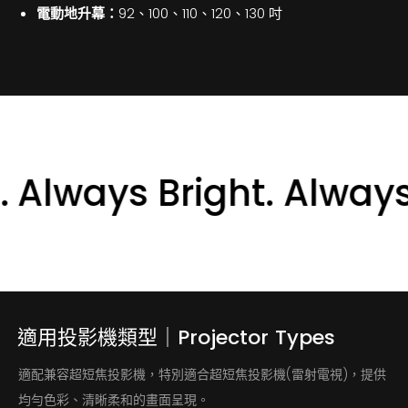
電動地升幕：
92、100、110、120、130 吋
Always Bright. Always 
適用投影機類型｜Projector
Types
適配兼容超短焦投影機，特別適合超短焦投影機(雷射電視)，提供
均勻色彩、清晰柔和的畫面呈現。