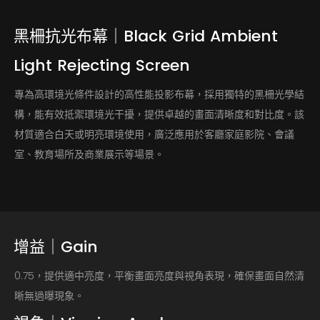
黑柵抗光布幕｜Black
Grid
Ambient
Light
Rejecting
Screen
專為高環境光條件設計的高性能投影布幕，採用獨特的黑柵光學結
構，能有效抵禦環境光干擾，提供卓越的畫面清晰度和對比度。該
材質適合白天或明亮環境使用，廣泛應用於客廳家庭影院、會議
室、教育場所及商業展示等場景。
增益｜Gain
0.75，提供適中亮度，平衡畫面亮度與視角表現，確保畫面自然清
晰無過曝現象。